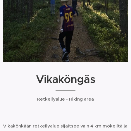
Vikaköngäs
Retkeilyalue - Hiking area
Vikakönkään retkeilyalue sijaitsee vain 4 km mökeiltä ja