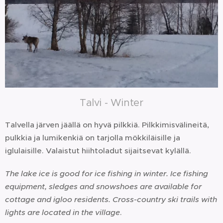
Talvi - Winter
Talvella järven jäällä on hyvä pilkkiä. Pilkkimisvälineitä,
pulkkia ja lumikenkiä on tarjolla mökkiläisille ja
iglulaisille. Valaistut hiihtoladut sijaitsevat kylällä.
The lake ice is good for ice fishing in winter. Ice fishing
equipment, sledges and snowshoes are available for
cottage and igloo residents. Cross-country ski trails with
lights are located in the village
.