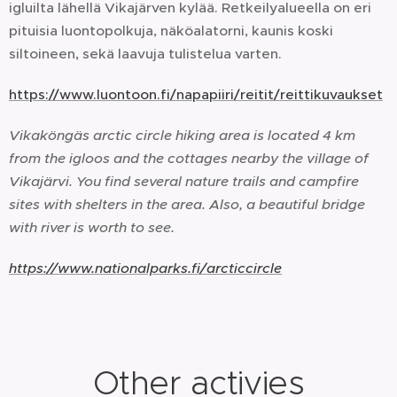
igluilta lähellä Vikajärven kylää. Retkeilyalueella on eri
pituisia luontopolkuja, näköalatorni, kaunis koski
siltoineen, sekä laavuja tulistelua varten.
https://www.luontoon.fi/napapiiri/reitit/reittikuvaukset
Vikaköngäs arctic circle hiking area is located 4 km
from the igloos and the cottages nearby the village of
Vikajärvi. You find several nature trails and campfire
sites with shelters in the area. Also, a beautiful bridge
with river is worth to see.
https://www.nationalparks.fi/arcticcircle
Other activies