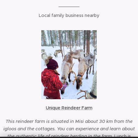
Local family business nearby
Unique Reindeer Farm
This reindeer farm is situated in Misi about 30 km from the
igloos and the cottages. You can experience and learn about
the authentic life of reindeer herding in the farm.
Lunch is