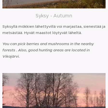
Syksy - Autumn
Syksyllä mökkien lähettyvillä voi marjastaa, sienestää ja
metsästää. Hyvät maastot löytyvät läheltä.
You can pick berries and mushrooms in the nearby
forests . Also, good hunting areas are located in
Vikajärvi.