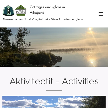
Cottages and igloos in
Vikajärvi
Ahosen Lomamökit & Vikajärvi Lake View Experience Igloos
Aktiviteetit - Activities