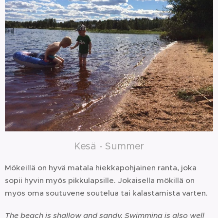
Kesä - Summer
Mökeillä on hyvä matala hiekkapohjainen ranta, joka
sopii hyvin myös pikkulapsille. Jokaisella mökillä on
myös oma soutuvene soutelua tai kalastamista varten.
The beach is shallow and sandy. Swimming is also well